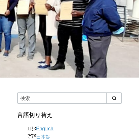
言語切り替え
English
日本語