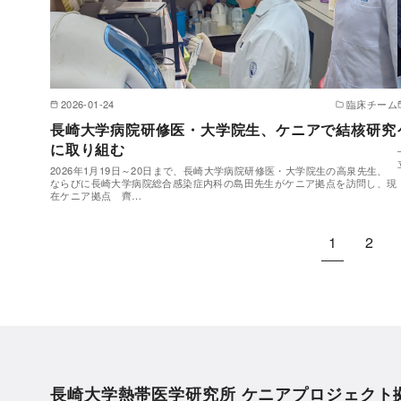
2026-01-24
臨床チーム
長崎大学病院研修医・大学院生、ケニアで結核研究
に取り組む
2026年1月19日～20日まで、長崎大学病院研修医・大学院生の高泉先生、
ならびに長崎大学病院総合感染症内科の島田先生がケニア拠点を訪問し、現
在ケニア拠点 齊…
1
2
長崎大学熱帯医学研究所 ケニアプロジェクト