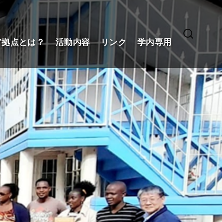
ア拠点とは？
活動内容
リンク
学内専用