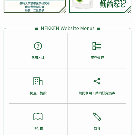
NEKKEN Website Menus
熱研とは
研究分野
拠点・施設
共同利用・共同研究拠点
刊行物
教育