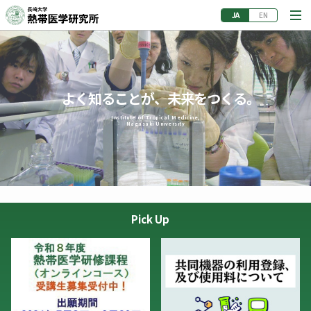
よく知ることが、未来をつくる。
Institute of Tropical Medicine,
Nagasaki University
Pick Up