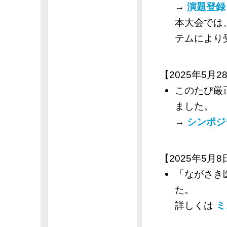
→
演題登録
本大会では
テムにより
【2025年5月28
このたび厳
ました。
→
シンポジ
【2025年5月8日
「ながさき
た。
詳しくは
ミ