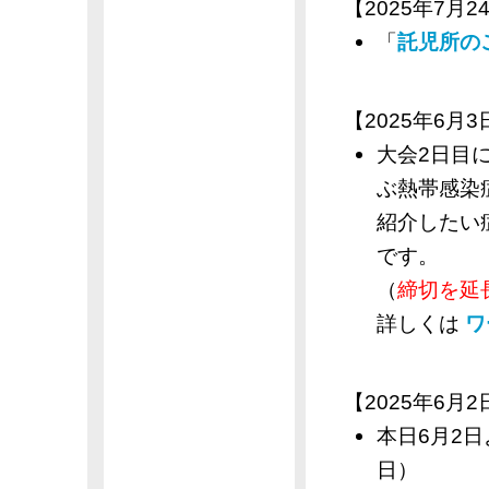
【2025年7月24
「
託児所の
【2025年6月3日
大会2日目
ぶ熱帯感染
紹介したい
です。
（
締切を延
詳しくは
ワ
【2025年6月2日
本日6月2日
日）