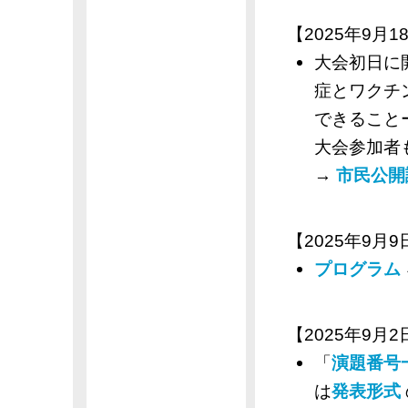
【2025年9月18
大会初日に
症とワクチ
できること
大会参加者
→
市民公開
【2025年9月9日
プログラム
【2025年9月2日
「
演題番号
は
発表形式