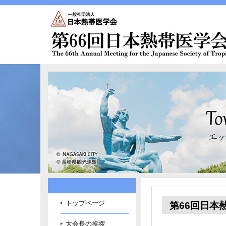
トップページ
第66回日本
大会長の挨拶