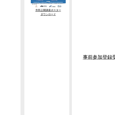
市民公開講座ポスター
ダウンロード
多
事前参加登録
事前
大会