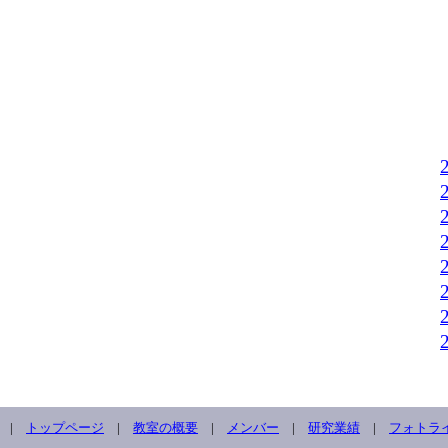
|
トップページ
|
教室の概要
|
メンバー
|
研究業績
|
フォトラ