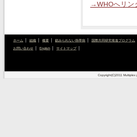
→WHOへリン
ホーム
組織
概要
顧みられない熱帯病
国際共同研究推進プログラム
お問い合わせ
English
サイトマップ
Copyright(C)2011 Multiplex p