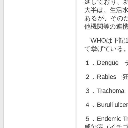
延しており、
大半は、生活
あるが、その
他機関等の連
WHOは下記1
て挙げている
１．Dengue
２．Rabies 
３．Tracho
４．Buruli u
５．Endemic T
感染症（イチ