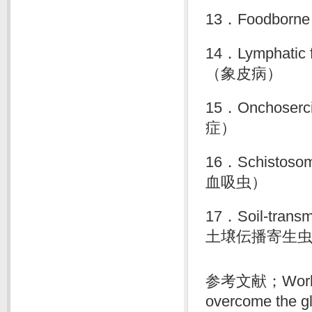
13．Foodborn
14．Lymphatic
（象皮病）
15．Onchoser
症）
16．Schistos
血吸虫）
17．Soil-transmi
土壌伝播寄生
参考文献；World He
overcome the gl