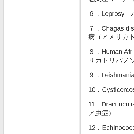
６．Lepros
７．Chagas dis
病（アメリカ
８．Human Afric
リカトリパノ
９．Leishma
10．Cysticer
11．Dracuncu
ア虫症）
12．Echinoco