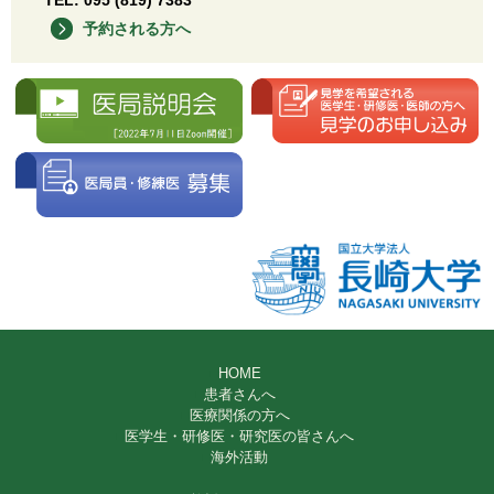
予約される方へ
HOME
患者さんへ
医療関係の方へ
医学生・研修医・研究医の皆さんへ
海外活動