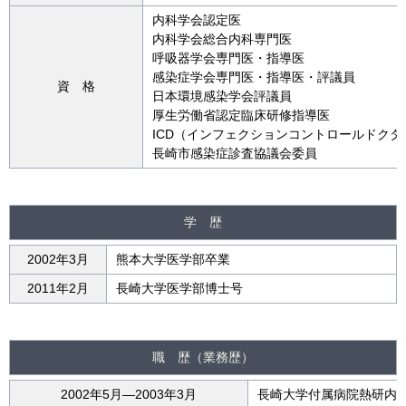
内科学会認定医
内科学会総合内科専門医
呼吸器学会専門医・指導医
感染症学会専門医・指導医・評議員
資 格
日本環境感染学会評議員
厚生労働省認定臨床研修指導医
ICD（インフェクションコントロールドクタ
長崎市感染症診査協議会委員
学 歴
2002年3月
熊本大学医学部卒業
2011年2月
長崎大学医学部博士号
職 歴（業務歴）
2002年5月―2003年3月
長崎大学付属病院熱研内