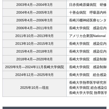
2003年4月―2004年3月
日赤長崎原爆病院 研修
2004年4月―2005年3月
十善会病院 呼吸器内科
2005年4月―2006年3月
長崎川棚神経医療センタ
2006年4月―2011年9月
長崎大学病院 感染症内
2011年10月―2013年9月
アメリカ合衆国National Jew
2013年10月―2015年3月
長崎大学病院 感染症内
2015年4月―2018年3月
長崎大学病院 感染症内
2018年4月―2020年8月
長崎大学病院 感染制御
2020年9月―2024年11月長崎大学病院
長崎大学病院 感染制御
2024年12月―2025年9月
長崎大学病院 総合感染症
長崎大学熱帯医学研究所
2025年10月―現在
長崎大学病院 総合感染
長崎大学大学院 熱帯医学