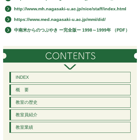
http://www.mh.nagasaki-u.ac.jp/nice/staff/index.html
https://www.med.nagasaki-u.ac.jp/mmi/did/
中南米からのつぶやき ー完全版ー 1998～1999年 （PDF）
INDEX
概 要
教室の歴史
教室員紹介
教室業績